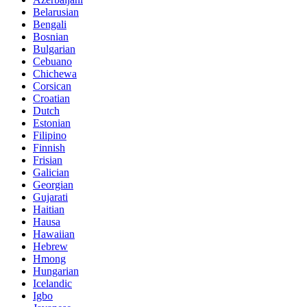
Belarusian
Bengali
Bosnian
Bulgarian
Cebuano
Chichewa
Corsican
Croatian
Dutch
Estonian
Filipino
Finnish
Frisian
Galician
Georgian
Gujarati
Haitian
Hausa
Hawaiian
Hebrew
Hmong
Hungarian
Icelandic
Igbo