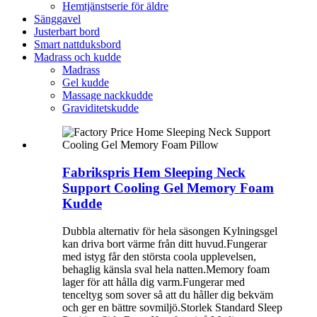
Hemtjänstserie för äldre
Sänggavel
Justerbart bord
Smart nattduksbord
Madrass och kudde
Madrass
Gel kudde
Massage nackkudde
Graviditetskudde
Fabrikspris Hem Sleeping Neck
Support Cooling Gel Memory Foam
Kudde
Dubbla alternativ för hela säsongen Kylningsgel
kan driva bort värme från ditt huvud.Fungerar
med istyg får den största coola upplevelsen,
behaglig känsla sval hela natten.Memory foam
lager för att hålla dig varm.Fungerar med
tenceltyg som sover så att du håller dig bekväm
och ger en bättre sovmiljö.Storlek Standard Sleep