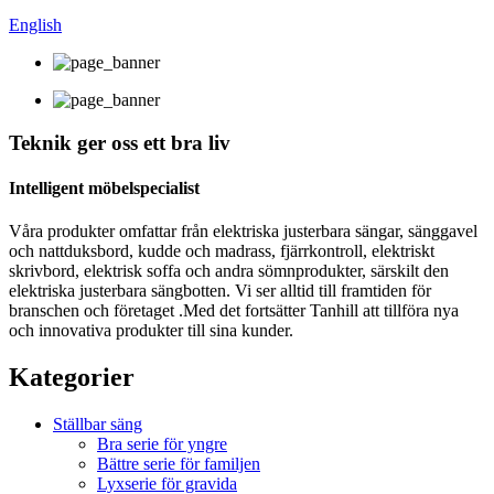
English
Teknik ger oss ett bra liv
Intelligent möbelspecialist
Våra produkter omfattar från elektriska justerbara sängar, sänggavel
och nattduksbord, kudde och madrass, fjärrkontroll, elektriskt
skrivbord, elektrisk soffa och andra sömnprodukter, särskilt den
elektriska justerbara sängbotten. Vi ser alltid till framtiden för
branschen och företaget .Med det fortsätter Tanhill att tillföra nya
och innovativa produkter till sina kunder.
Kategorier
Ställbar säng
Bra serie för yngre
Bättre serie för familjen
Lyxserie för gravida