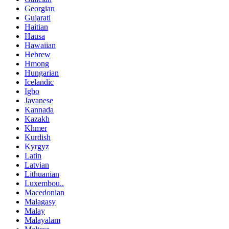
Georgian
Gujarati
Haitian
Hausa
Hawaiian
Hebrew
Hmong
Hungarian
Icelandic
Igbo
Javanese
Kannada
Kazakh
Khmer
Kurdish
Kyrgyz
Latin
Latvian
Lithuanian
Luxembou..
Macedonian
Malagasy
Malay
Malayalam