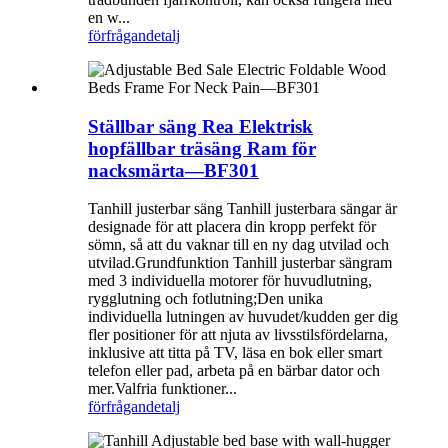
en w...
förfrågan
detalj
Ställbar säng Rea Elektrisk
hopfällbar träsäng Ram för
nacksmärta—BF301
Tanhill justerbar säng Tanhill justerbara sängar är
designade för att placera din kropp perfekt för
sömn, så att du vaknar till en ny dag utvilad och
utvilad.Grundfunktion Tanhill justerbar sängram
med 3 individuella motorer för huvudlutning,
rygglutning och fotlutning;Den unika
individuella lutningen av huvudet/kudden ger dig
fler positioner för att njuta av livsstilsfördelarna,
inklusive att titta på TV, läsa en bok eller smart
telefon eller pad, arbeta på en bärbar dator och
mer.Valfria funktioner...
förfrågan
detalj