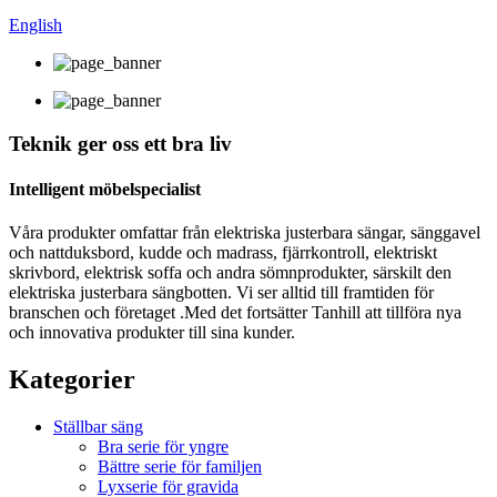
English
Teknik ger oss ett bra liv
Intelligent möbelspecialist
Våra produkter omfattar från elektriska justerbara sängar, sänggavel
och nattduksbord, kudde och madrass, fjärrkontroll, elektriskt
skrivbord, elektrisk soffa och andra sömnprodukter, särskilt den
elektriska justerbara sängbotten. Vi ser alltid till framtiden för
branschen och företaget .Med det fortsätter Tanhill att tillföra nya
och innovativa produkter till sina kunder.
Kategorier
Ställbar säng
Bra serie för yngre
Bättre serie för familjen
Lyxserie för gravida