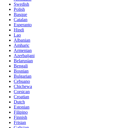
Swedish
Polish
Basque
Catalan
Esperanto
Hindi
Lao
Albanian
Amharic
Armenian
Azerbaijani
Belarusian
Bengali
Bosnian
Bulgarian
Cebuano
Chichewa
Corsican
Croatian
Dutch
Estonian
Filipino
Finnish
Frisian
Galician