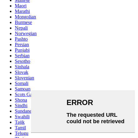
Maltese
Maori
Marathi
Mongolian
Burmese
Nepali
Norwegian
Pashto
Persian
Punjabi
Serbian
Sesotho
Sinhala
Slovak
Slovenian
Somali
Samoan
Scots Gaelic
Shona
Sindhi
Sundanese
Swahili
Tajik
Tamil
Telugu