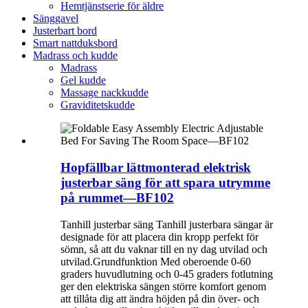
Hemtjänstserie för äldre
Sänggavel
Justerbart bord
Smart nattduksbord
Madrass och kudde
Madrass
Gel kudde
Massage nackkudde
Graviditetskudde
Hopfällbar lättmonterad elektrisk
justerbar säng för att spara utrymme
på rummet—BF102
Tanhill justerbar säng Tanhill justerbara sängar är
designade för att placera din kropp perfekt för
sömn, så att du vaknar till en ny dag utvilad och
utvilad.Grundfunktion Med oberoende 0-60
graders huvudlutning och 0-45 graders fotlutning
ger den elektriska sängen större komfort genom
att tillåta dig att ändra höjden på din över- och